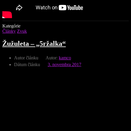
Kategórie
Články
Zvuk
Žužuleta – „5ržalka“
Autor článku
Autor:
kamco
Dátum článku
3. novembra 2017