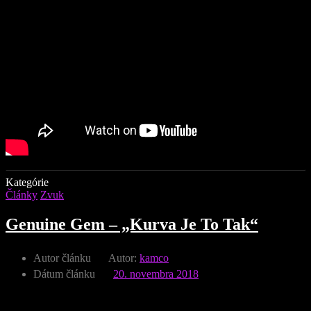
Kategórie
Články
Zvuk
Genuine Gem – „Kurva Je To Tak“
Autor článku
Autor:
kamco
Dátum článku
20. novembra 2018