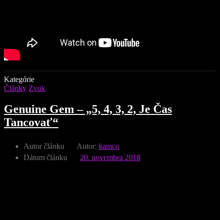
Kategórie
Články
Zvuk
Genuine Gem – „5, 4, 3, 2, Je Čas
Tancovať“
Autor článku
Autor:
kamco
Dátum článku
20. novembra 2018