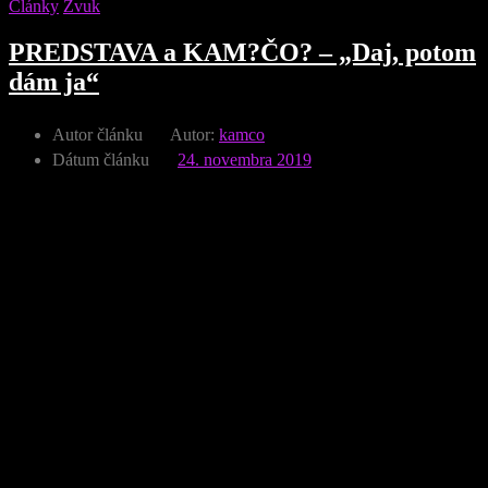
Články
Zvuk
PREDSTAVA a KAM?ČO? – „Daj, potom
dám ja“
Autor článku
Autor:
kamco
Dátum článku
24. novembra 2019