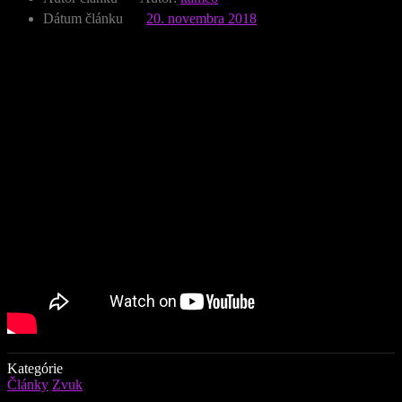
Dátum článku
20. novembra 2018
Kategórie
Články
Zvuk