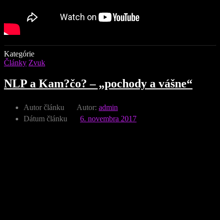
Kategórie
Články
Zvuk
NLP a Kam?čo? – „pochody a vášne“
Autor článku
Autor:
admin
Dátum článku
6. novembra 2017