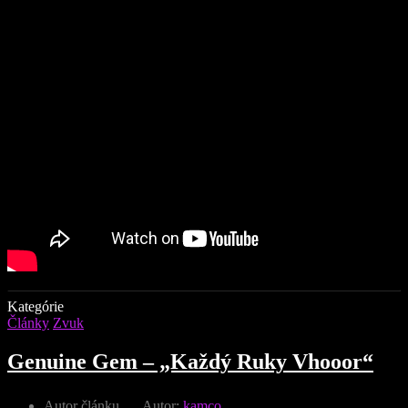
Kategórie
Články
Zvuk
Genuine Gem – „Každý Ruky Vhooor“
Autor článku
Autor:
kamco