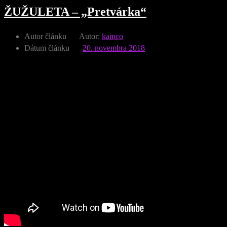
ŽUŽULETA – „Pretvárka“
Autor článku
Autor:
kamco
Dátum článku
20. novembra 2018